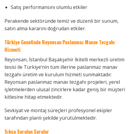
Satış performansını olumlu etkiler
Perakende sektöründe temiz ve düzenli bir sunum,
satın alma kararını doğrudan etkiler.
Türkiye Genelinde Reyonsan Paslanmaz Manav Tezgahı
Hizmeti
Reyonsan, İstanbul Başakşehir İkitelli merkezli üretim
tesisi ile Türkiye’nin tüm illerine paslanmaz manav
tezgahı üretim ve kurulum hizmeti sunmaktadır.
Reyonsan paslanmaz manav tezgahı projeleri, yerel
işletmelerden ulusal zincirlere kadar geniş bir müşteri
kitlesine hitap etmektedir.
Sevkiyat ve montaj süreçleri profesyonel ekipler
tarafından planlı şekilde yürütülmektedir.
Sıkça Sorulan Sorular