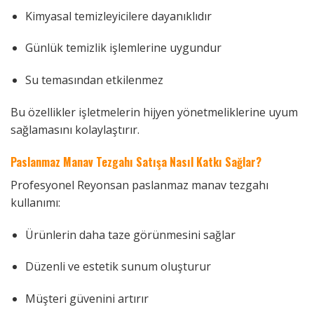
Kimyasal temizleyicilere dayanıklıdır
Günlük temizlik işlemlerine uygundur
Su temasından etkilenmez
Bu özellikler işletmelerin hijyen yönetmeliklerine uyum
sağlamasını kolaylaştırır.
Paslanmaz Manav Tezgahı Satışa Nasıl Katkı Sağlar?
Profesyonel Reyonsan paslanmaz manav tezgahı
kullanımı:
Ürünlerin daha taze görünmesini sağlar
Düzenli ve estetik sunum oluşturur
Müşteri güvenini artırır