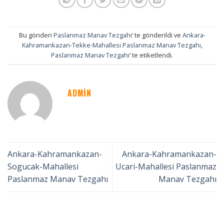
Bu gönderi
Paslanmaz Manav Tezgahı
’ te gönderildi ve
Ankara-
Kahramankazan-Tekke-Mahallesi Paslanmaz Manav Tezgahı
,
Paslanmaz Manav Tezgahı
’ te etiketlendi.
ADMIN
Ankara-Kahramankazan-
Ankara-Kahramankazan-
Sogucak-Mahallesi
Ucari-Mahallesi Paslanmaz
Paslanmaz Manav Tezgahı
Manav Tezgahı