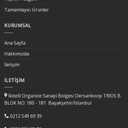
Tamamlayıcı Ürünler
KURUMSAL
Ana Sayfa
Hakkımızda
İletişim
İLETIŞIM
İkitelli Organize Sanayi Bölgesi Dersankoop TRİOS B
BLOK NO: 180 - 181 Başakşehir/İstanbul
0212 549 69 39