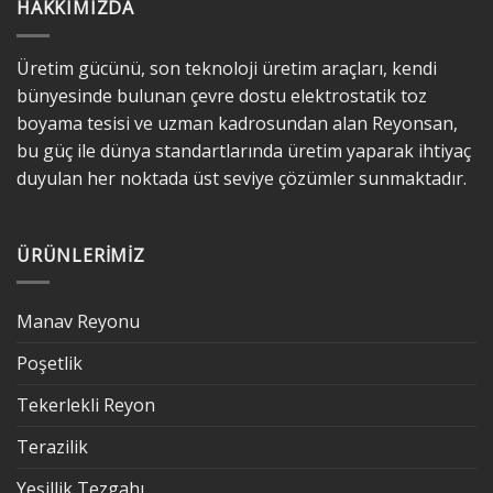
HAKKIMIZDA
Üretim gücünü, son teknoloji üretim araçları, kendi
bünyesinde bulunan çevre dostu elektrostatik toz
boyama tesisi ve uzman kadrosundan alan Reyonsan,
bu güç ile dünya standartlarında üretim yaparak ihtiyaç
duyulan her noktada üst seviye çözümler sunmaktadır.
ÜRÜNLERIMIZ
Manav Reyonu
Poşetlik
Tekerlekli Reyon
Terazilik
Yeşillik Tezgahı