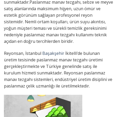
sunmaktadır.Paslanmaz manav tezgahı, sebze ve meyve
satış alanlarında maksimum hijyen, uzun ömür ve
estetik görünüm sağlayan profesyonel reyon
sistemidir. Nemli ortam koşulları, ürün suyu akıntısı,
yoğun müşteri teması ve sürekli temizlik gereksinimi
nedeniyle paslanmaz manav tezgahı kullanımı teknik
açıdan en doğru tercihlerden biridir.
Reyonsan, İstanbul
Başakşehir
İkitelli’de bulunan
üretim tesisinde paslanmaz manav tezgahı üretimi
gerçekleştirmekte ve Türkiye genelinde satış ile
kurulum hizmeti sunmaktadır. Reyonsan paslanmaz
manav tezgahı sistemleri, endüstriyel üretim disiplini ve
paslanmaz çelik uzmanlığı ile üretilmektedir.