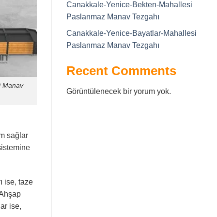
Canakkale-Yenice-Bekten-Mahallesi
Paslanmaz Manav Tezgahı
Canakkale-Yenice-Bayatlar-Mahallesi
Paslanmaz Manav Tezgahı
Recent Comments
i Manav
Görüntülenecek bir yorum yok.
üm sağlar
sistemine
ise, taze
. Ahşap
ar ise,