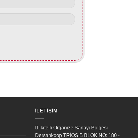
İLETIŞIM
İkitelli Organize Sanayi Bölgesi
Dersankoop TRİOS B BLOK NO: 180 -