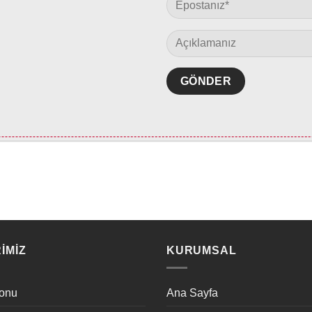
IMIZ
KURUMSAL
onu
Ana Sayfa