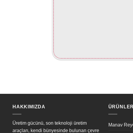
HAKKIMIZDA
ÜRÜNLER
Üretim gücünü, son teknoloji üretim
Manav Rey
araçları, kendi bünyesinde bulunan çevre