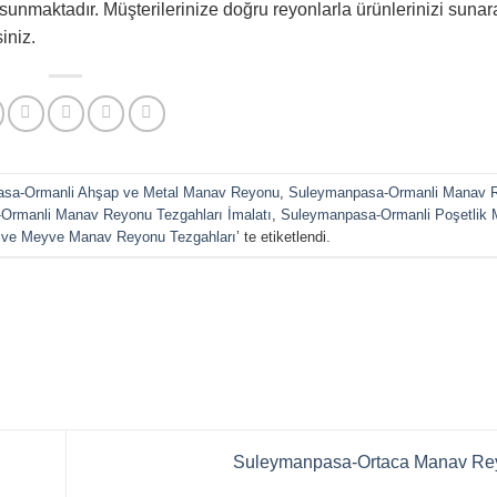
sunmaktadır. Müşterilerinize doğru reyonlarla ürünlerinizi sunar
iniz.
sa-Ormanli Ahşap ve Metal Manav Reyonu
,
Suleymanpasa-Ormanli Manav 
Ormanli Manav Reyonu Tezgahları İmalatı
,
Suleymanpasa-Ormanli Poşetlik
ve Meyve Manav Reyonu Tezgahları
’ te etiketlendi.
Suleymanpasa-Ortaca Manav R