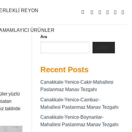
ERLEKLI REYON
AMAMLAYICI ÜRÜNLER
Ara
ARA
Recent Posts
Canakkale-Yenice-Cakir-Mahallesi
Paslanmaz Manav Tezgahı
ler yüzlü
Canakkale-Yenice-Cambaz-
satan
Mahallesi Paslanmaz Manav Tezgahı
z taktirde
Canakkale-Yenice-Boynanlar-
Mahallesi Paslanmaz Manav Tezgahı