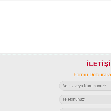
İLETI
Formu Doldurarak 