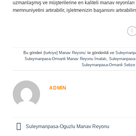
uzmanlaşmış ve müşterilerine en kaliteli manav reyonları 
memnuniyetini artırabilir, işletmenizin başarısını artırabilirs
Bu gönderi
{turkiye} Manav Reyonu
’ te gönderildi ve
Suleymanpa
Suleymanpasa-Ormanli Manav Reyonu İmalatı
,
Suleymanpasa-
Suleymanpasa-Ormanli Sebze 
ADMIN
Suleymanpasa-Oguzlu Manav Reyonu