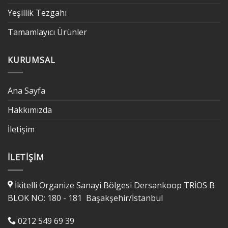
Yeşillik Tezgahı
Tamamlayıcı Ürünler
KURUMSAL
Ana Sayfa
Hakkımızda
İletişim
İLETIŞIM
İkitelli Organize Sanayi Bölgesi Dersankoop TRİOS B
BLOK NO: 180 - 181 Başakşehir/İstanbul
0212 549 69 39