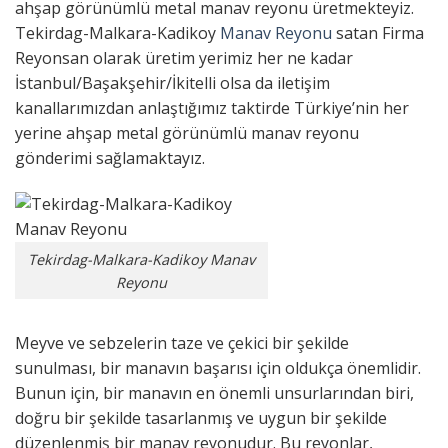
ahşap görünümlü metal manav reyonu üretmekteyiz.
Tekirdag-Malkara-Kadikoy
Manav Reyonu
satan Firma
Reyonsan olarak üretim yerimiz her ne kadar
İstanbul/Başakşehir/İkitelli olsa da iletişim
kanallarımızdan anlaştığımız taktirde Türkiye’nin her
yerine ahşap metal görünümlü manav reyonu
gönderimi sağlamaktayız.
Tekirdag-Malkara-Kadikoy Manav
Reyonu
Meyve ve sebzelerin taze ve çekici bir şekilde
sunulması, bir manavın başarısı için oldukça önemlidir.
Bunun için, bir manavın en önemli unsurlarından biri,
doğru bir şekilde tasarlanmış ve uygun bir şekilde
düzenlenmiş bir manav reyonudur. Bu reyonlar,