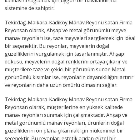
kalmasını sağlamak için uygun bir havalandırma
sistemine de sahiptir.
Tekirdag-Malkara-Kadikoy Manav Reyonu satan Firma
Reyonsan olarak, Ahşap ve metal görünümlü meyve
manav reyonları ise, taze meyveleri sergilemek için ideal
bir seçenektir. Bu reyonlar, meyvelerin doğal
güzelliklerini vurgulamak için tasarlanmıştır. Ahşap
dokusu, meyvelerin doğal renklerini ortaya çıkarır ve
müşterilere taze ve çekici bir görünüm sunar. Metal
görünümlü kısımlar ise, reyonların dayanıklılığını artırır
ve reyonların daha uzun ömürlü olmasını sağlar.
Tekirdag-Malkara-Kadikoy Manav Reyonu satan Firma
Reyonsan olarak, müşterilerine en yüksek kalitede
manav reyonları sunmak için çalışmaktadır. Ahşap ve
metal görünümlü manav reyonları, ürünlerin doğal
güzelliklerini ön plana çıkarmak için mükemmel bir
seçenektir. Bu reyonlar, estetik açıdan güzel bir