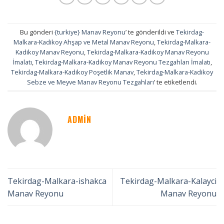
Bu gönderi
{turkiye} Manav Reyonu
’ te gönderildi ve
Tekirdag-
Malkara-Kadikoy Ahşap ve Metal Manav Reyonu
,
Tekirdag-Malkara-
Kadikoy Manav Reyonu
,
Tekirdag-Malkara-Kadikoy Manav Reyonu
İmalatı
,
Tekirdag-Malkara-Kadikoy Manav Reyonu Tezgahları İmalatı
,
Tekirdag-Malkara-Kadikoy Poşetlik Manav
,
Tekirdag-Malkara-Kadikoy
Sebze ve Meyve Manav Reyonu Tezgahları
’ te etiketlendi.
ADMIN
Tekirdag-Malkara-ishakca
Tekirdag-Malkara-Kalayci
Manav Reyonu
Manav Reyonu